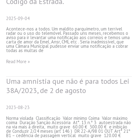
Código da Estrada.
Que
Precisa
Saber
2025-09-04
Acontece-nos a todos. Um maldito parquímetro, um terrível
radar ou o uso do telemóvel. Passado uns meses, recebemos o
aviso para ir levantar uma notificação aos correios e temos uma
carta de amor da Emel, Ansr, CML etc . Seria inadmissível, que
uma Câmara Municipal pudesse enviar uma notificação a cobrar
todas as multas de
O
Read More »
que
é
a
prescrição?
Uma amnistia que não é para todos Lei
Prazos
de
38A/2023, de 2 de agosto
prescrição
de
multas
previstas
2023-08-23
no
Código
da
Norma violada Classificação Valor minimo Coima Valor máximo
Estrada.
coima Duração Sanção Acessória At°. 13 n.º 3 autoestrada não
na via mais à direita, muito grave 60.00 € 300.00 € e inibição
de Conduzir 2/24 meses (art 146 ) DR 22-A/98 01 OUT Art° 21º
B1 – cedência de passagem vertical muito grave 120.00 €