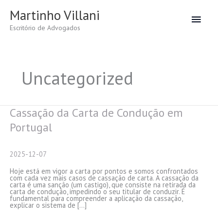
Skip
to
Martinho Villani
Main
content
Escritório de Advogados
Men
Uncategorized
Cassação da Carta de Condução em
Portugal
2025-12-07
Hoje está em vigor a carta por pontos e somos confrontados
com cada vez mais casos de cassação de carta. A cassação da
carta é uma sanção (um castigo), que consiste na retirada da
carta de condução, impedindo o seu titular de conduzir. É
fundamental para compreender a aplicação da cassação,
explicar o sistema de […]